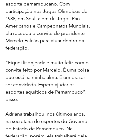
esporte pernambucano. Com 
participação nos Jogos Olímpicos de 
1988, em Seul, além de Jogos Pan-
Americanos e Campeonatos Mundiais, 
ela recebeu o convite do presidente 
Marcelo Falcão para atuar dentro da 
federação. 
“Fiquei lisonjeada e muito feliz com o 
convite feito por Marcelo. É uma coisa 
que está na minha alma. É um prazer 
ser convidada. Espero ajudar os 
esportes aquáticos de Pernambuco”, 
disse. 
Adriana trabalhou, nos últimos anos, 
na secretaria de esportes do Governo 
do Estado de Pernambuco. Na 
federação, porém, ela trabalhará pela 