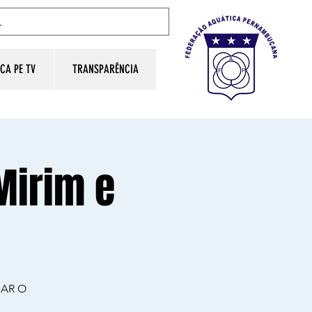
CA PE TV
TRANSPARÊNCIA
Mirim e
IAR O