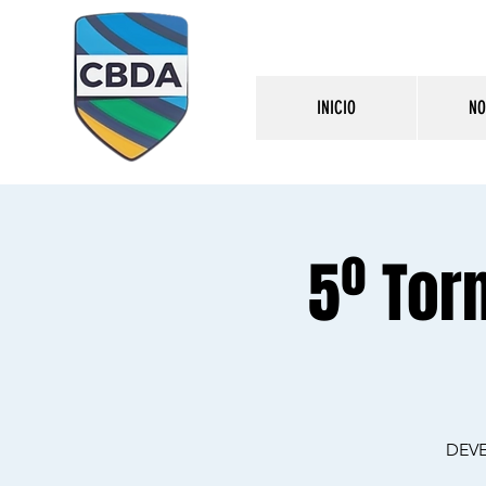
INICIO
NO
5º Tor
DEVE