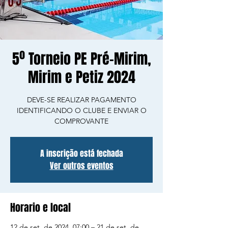
5º Torneio PE Pré-Mirim,
Mirim e Petiz 2024
DEVE-SE REALIZAR PAGAMENTO
IDENTIFICANDO O CLUBE E ENVIAR O
COMPROVANTE
A inscrição está fechada
Ver outros eventos
Horario e local
12 de set. de 2024, 07:00 – 21 de set. de