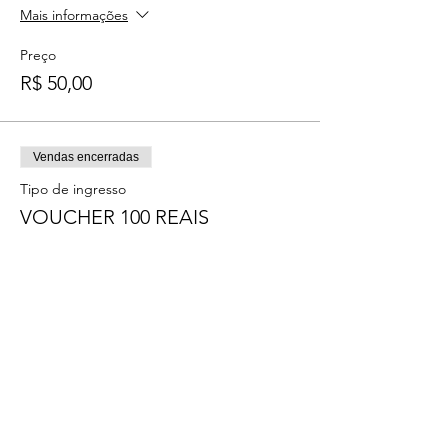
Mais informações
Preço
R$ 50,00
Vendas encerradas
Tipo de ingresso
VOUCHER 100 REAIS
Mais informações
Preço
R$ 100,00
Vendas encerradas
Tipo de ingresso