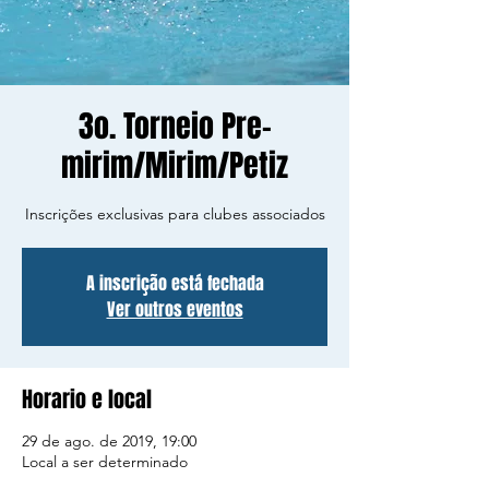
3o. Torneio Pre-
mirim/Mirim/Petiz
Inscrições exclusivas para clubes associados
A inscrição está fechada
Ver outros eventos
Horario e local
29 de ago. de 2019, 19:00
Local a ser determinado