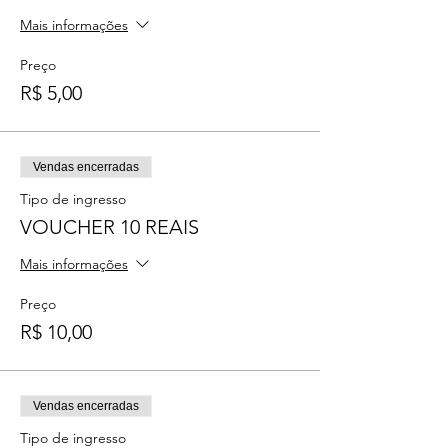
Mais informações
Preço
R$ 5,00
Vendas encerradas
Tipo de ingresso
VOUCHER 10 REAIS
Mais informações
Preço
R$ 10,00
Vendas encerradas
Tipo de ingresso