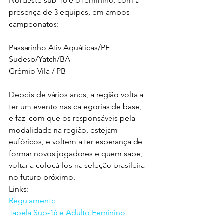
Nordeste sub-16 e o feminino, com a 
presença de 3 equipes, em ambos 
campeonatos:
Passarinho Ativ Aquáticas/PE
Sudesb/Yatch/BA
Grêmio Vila / PB
Depois de vários anos, a região volta a 
ter um evento nas categorias de base,  
e faz  com que os responsáveis pela 
modalidade na região, estejam 
eufóricos, e voltem a ter esperança de 
formar novos jogadores e quem sabe, 
voltar a colocá-los na seleção brasileira 
no futuro próximo.
Links:
Regulamento
Tabela Sub-16 e Adulto Feminino