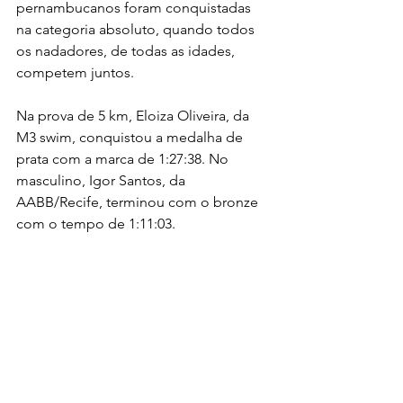
pernambucanos foram conquistadas 
na categoria absoluto, quando todos 
os nadadores, de todas as idades, 
competem juntos. 
Na prova de 5 km, Eloiza Oliveira, da 
M3 swim, conquistou a medalha de 
prata com a marca de 1:27:38. No 
masculino, Igor Santos, da 
AABB/Recife, terminou com o bronze 
com o tempo de 1:11:03. 