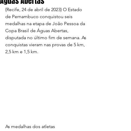
Águas Abertas
(Recife, 24 de abril de 2023) O Estado 
de Pernambuco conquistou seis 
medalhas na etapa de João Pessoa da 
Copa Brasil de Águas Abertas, 
disputada no último fim de semana. As 
conquistas vieram nas provas de 5 km, 
2,5 km e 1,5 km. 
As medalhas dos atletas 