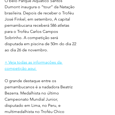
O belo Parque Aquático Santos 
Dumont inaugura o “tour” da Natação 
brasileira. Depois de receber o Troféu 
José Finkel, em setembro, A capital 
pernambucana receberá 586 atletas 
para o Troféu Carlos Campos 
Sobrinho. A competição será 
disputada em piscina de 50m do dia 22 
ao dia 26 de novembro.  
+ Veja todas as informações da 
competição aqui 
O grande destaque entre os 
pernambucanos é a nadadora Beatriz 
Bezerra. Medalhista no último 
Campeonato Mundial Junior, 
disputado em Lima, no Peru, e 
multimedalhista no Troféu Chico 