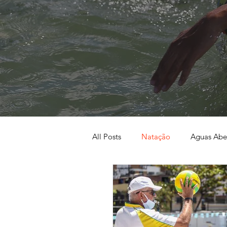
All Posts
Natação
Aguas Abe