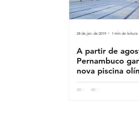
28 de jan. de 2019
1 min de leitura
A partir de agos
Pernambuco ga
nova piscina olí
Federação Aquatic
Sede loca