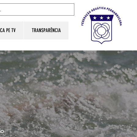
CA PE TV
TRANSPARÊNCIA
do