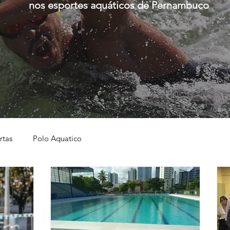
nos esportes aquáticos de Pernambuco
rtas
Polo Aquatico