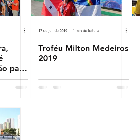
17 de jul. de 2019
1 min de leitura
ra,
Troféu Milton Medeiros
é
2019
ão para
e Etiene